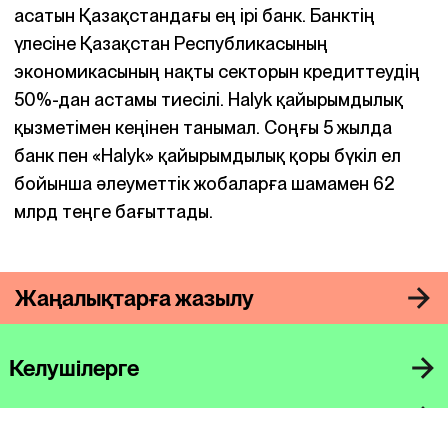
асатын Қазақстандағы ең ірі банк. Банктің
үлесіне Қазақстан Республикасының
экономикасының нақты секторын кредиттеудің
50%-дан астамы тиесілі. Halyk қайырымдылық
қызметімен кеңінен танымал. Соңғы 5 жылда
банк пен «Halyk» қайырымдылық қоры бүкіл ел
бойынша әлеуметтік жобаларға шамамен 62
млрд теңге бағыттады.
Жаңалықтарға жазылу
Келушілерге
Көрмелер мен іс-шаралар