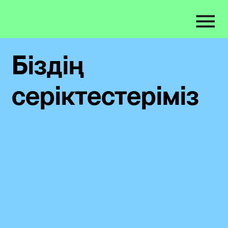
Біздің
серіктестеріміз