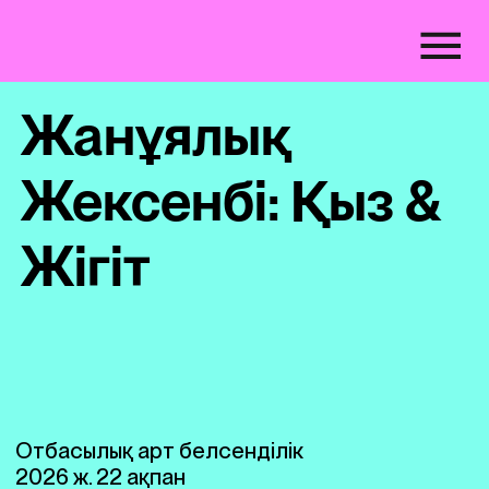
Жанұялық
Жексенбі: Қыз &
Жігіт
Отбасылық арт белсенділік
2026 ж. 22 ақпан