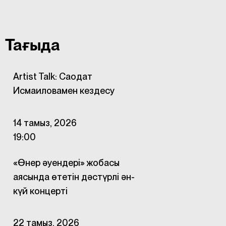
Тағыда
Artist Talk: Саодат
Исмаиловамен кездесу
14 тамыз, 2026
19:00
«Өнер әуендері» жобасы
аясында өтетін дәстүрлі ән-
күй концерті
22 тамыз, 2026