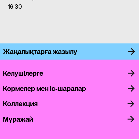
16:30
Жаңалықтарға жазылу
Келушілерге
Көрмелер мен іс-шаралар
Коллекция
Мұражай