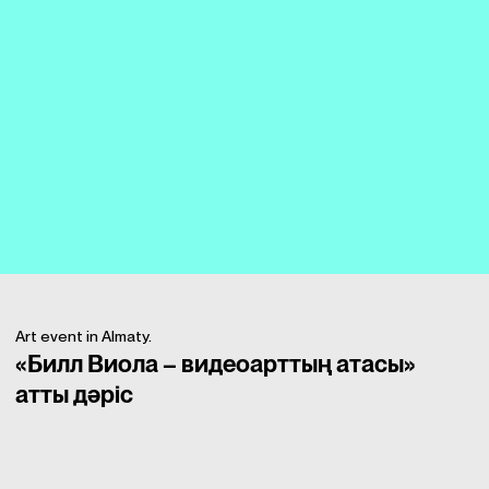
Art event in Almaty.
«Билл Виола – видеоарттың атасы»
атты дәріс