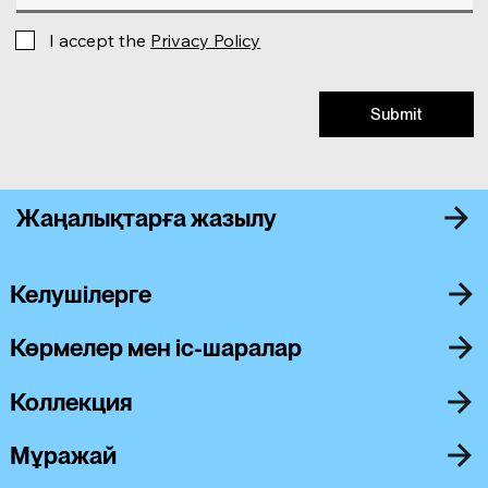
I accept the
Privacy Policy
Submit
Жаңалықтарға жазылу
Келушілерге
Көрмелер мен іс-шаралар
Коллекция
Мұражай