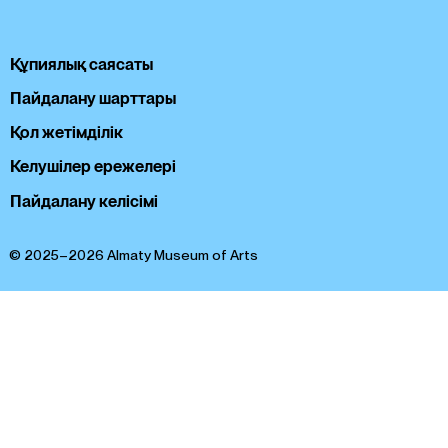
Құпиялық саясаты
Пайдалану шарттары
Қол жетімділік
Келушілер ережелері
Пайдалану келісімі
© 2025–2026 Almaty Museum of Arts