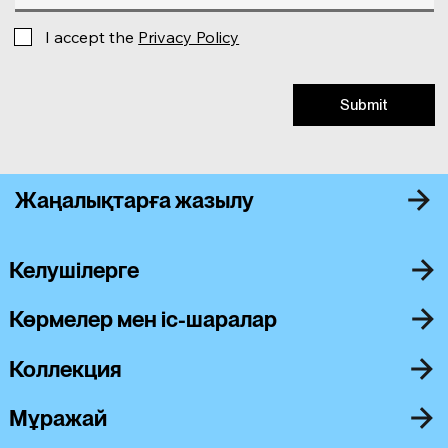
I accept the
Privacy Policy
Submit
Жаңалықтарға жазылу
Келушілерге
Көрмелер мен іс-шаралар
Коллекция
Мұражай