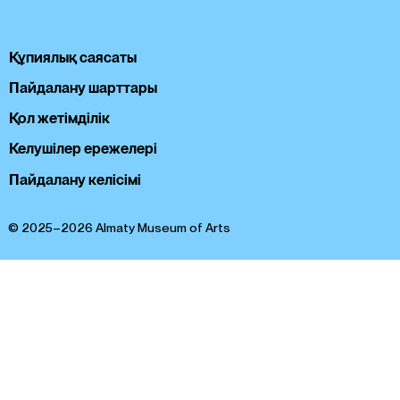
Құпиялық саясаты
Пайдалану шарттары
Қол жетімділік
Келушілер ережелері
Пайдалану келісімі
© 2025–2026 Almaty Museum of Arts