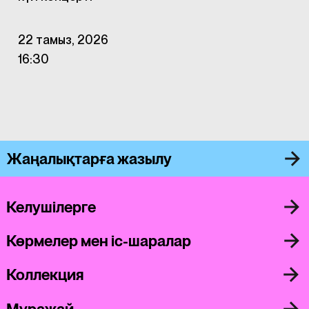
22 тамыз, 2026
16:30
Жаңалықтарға жазылу
Келушілерге
Көрмелер мен іс-шаралар
Коллекция
Мұражай