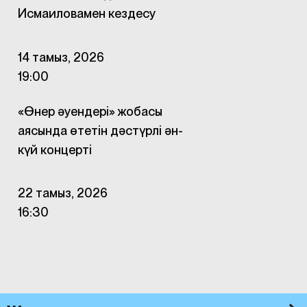
Исмаиловамен кездесу
14 тамыз, 2026
19:00
«Өнер әуендері» жобасы
аясында өтетін дәстүрлі ән-
күй концерті
22 тамыз, 2026
16:30