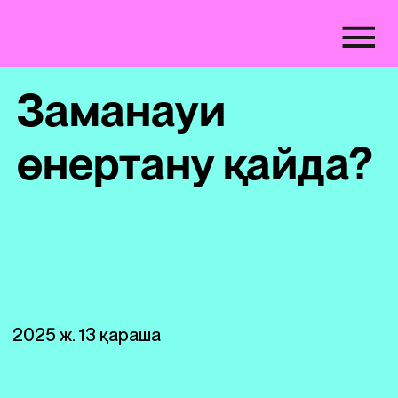
Заманауи
өнертану қайда?
2025 ж. 13 қараша