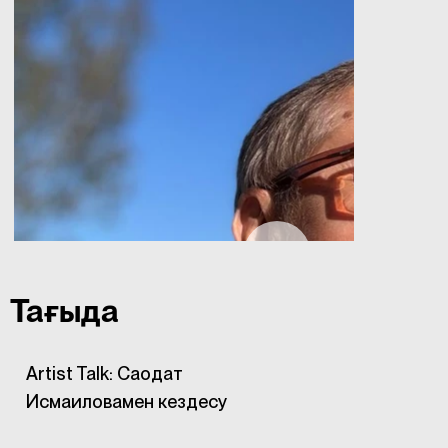
Тағыда
Artist Talk: Саодат
Исмаиловамен кездесу