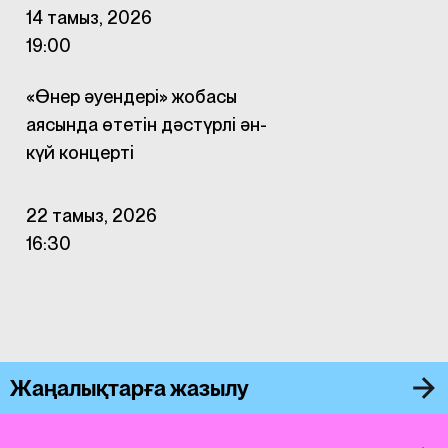
14 тамыз, 2026
19:00
«Өнер әуендері» жобасы
аясында өтетін дәстүрлі ән-
күй концерті
22 тамыз, 2026
16:30
Жаңалықтарға жазылу