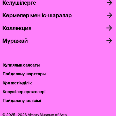
Келушілерге
Көрмелер мен іс-шаралар
Коллекция
Мұражай
Құпиялық саясаты
Пайдалану шарттары
Қол жетімділік
Келушілер ережелері
Пайдалану келісімі
© 2025–2026 Almaty Museum of Arts