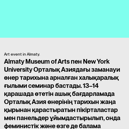
Art event in Almaty.
Almaty Museum of Arts пен New York
University Орталық Азиядағы заманауи
өнер тарихына арналған халықаралық
ғылыми семинар бастады. 13–14
қарашада өтетін ашық бағдарламада
Орталық Азия өнерінің тарихын жаңа
қырынан қарастыратын пікірталастар
мен панельдер ұйымдастырылып, онда
феминистік және өзге де балама