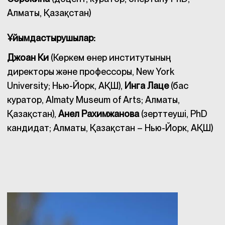
Алматы, Қазақстан)
Ұйымдастырушылар:
Джоан Ки
(Көркем өнер институтының
директоры және профессоры, New York
University; Нью-Йорк, АҚШ),
Инга Лаце
(бас
куратор, Almaty Museum of Arts; Алматы,
Қазақстан),
Анел Рахимжанова
(зерттеуші, PhD
кандидат; Алматы, Қазақстан – Нью-Йорк, АҚШ)