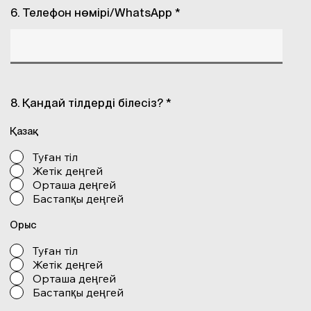
6. Телефон нөмірі/WhatsApp *
8. Қандай тілдерді білесіз? *
Қазақ
Туған тіл
Жетік деңгей
Орташа деңгей
Бастапқы деңгей
Орыс
Туған тіл
Жетік деңгей
Орташа деңгей
Бастапқы деңгей