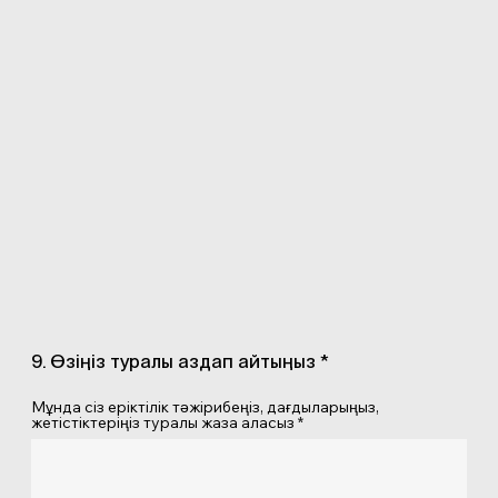
9. Өзіңіз туралы аздап айтыңыз *
Мұнда сіз еріктілік тәжірибеңіз, дағдыларыңыз,
жетістіктеріңіз туралы жаза аласыз