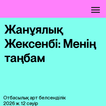
Жанұялық
Жексенбі: Менің
таңбам
Отбасылық арт белсенділік
2026 ж. 12 сәуір