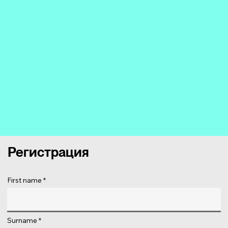
Регистрация
First name
Surname