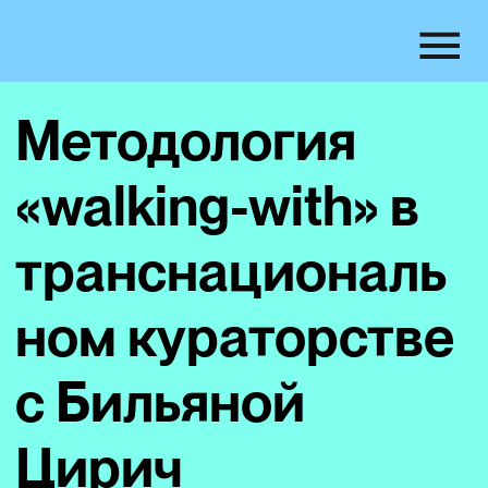
Методология
«walking-with» в
транснациональ
ном кураторстве
с Бильяной
Цирич