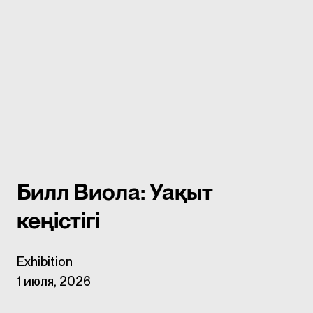
Билл Виола: Уақыт
кеңістігі
Exhibition
1 июля, 2026