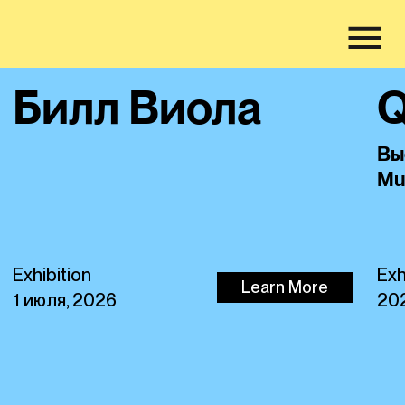
Билл Виола
Q
Вы
Mu
Exhibition
Exh
Learn More
1 июля, 2026
20