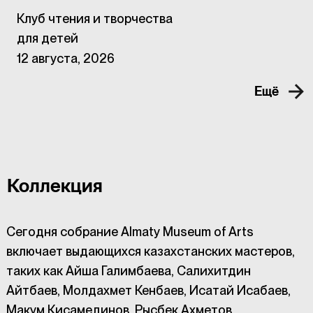
Клуб чтения и творчества
для детей
12 августа, 2026
Ещё
Коллекция
Сегодня собрание Almaty Museum of Arts
включает выдающихся казахстанских мастеров,
таких как Айша Галимбаева, Салихитдин
Айтбаев, Молдахмет Кенбаев, Исатай Исабаев,
Макум Кисамединов, Рысбек Ахметов,