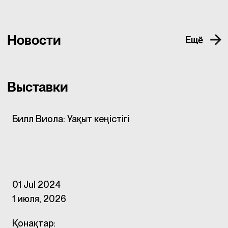
Новости
Ещё
Выставки
Билл Виола: Уақыт кеңістігі
01 Jul 2024
1 июля, 2026
Қонақтар: