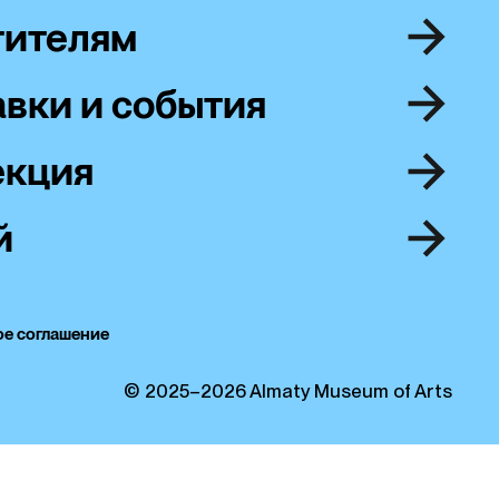
тителям
вки и события
екция
й
ое соглашение
© 2025–2026 Almaty Museum of Arts