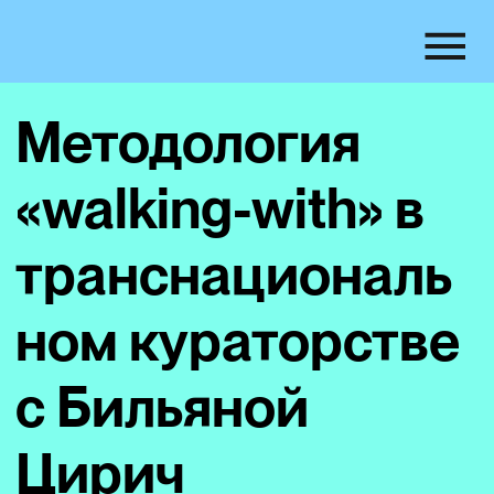
Методология
«walking-with» в
транснациональ
ном кураторстве
с Бильяной
Цирич