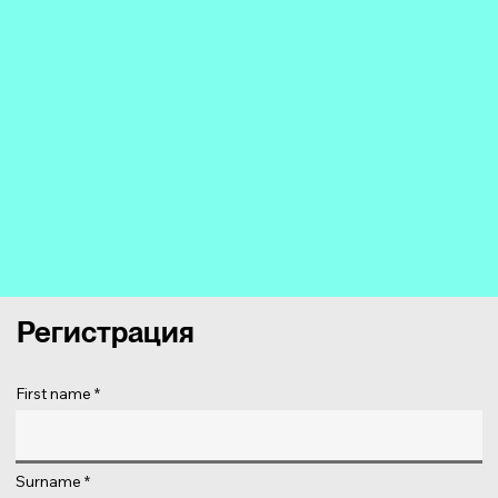
Регистрация
First name
Surname