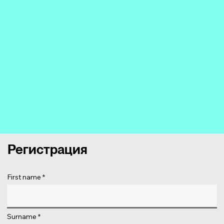
Регистрация
First name
Surname