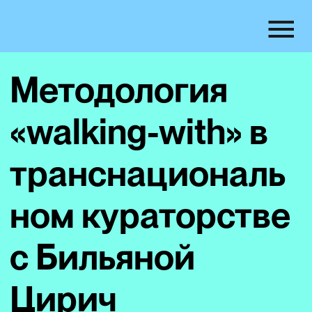
Методология
«walking-with» в
транснациональ
ном кураторстве
с Бильяной
Цирич