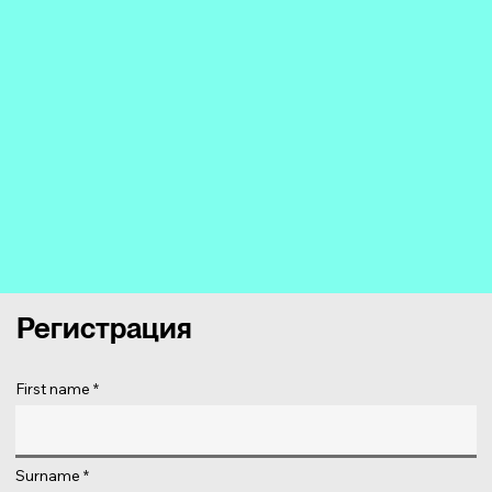
Регистрация
First name
Surname