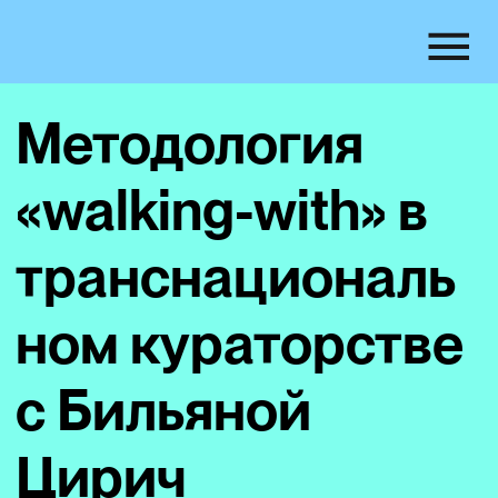
Методология
«walking-with» в
транснациональ
ном кураторстве
с Бильяной
Цирич