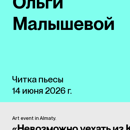
Ольги
Малышевой
Читка пьесы
14 июня 2026 г.
Art event in Almaty.
«Невозможно уехать из 