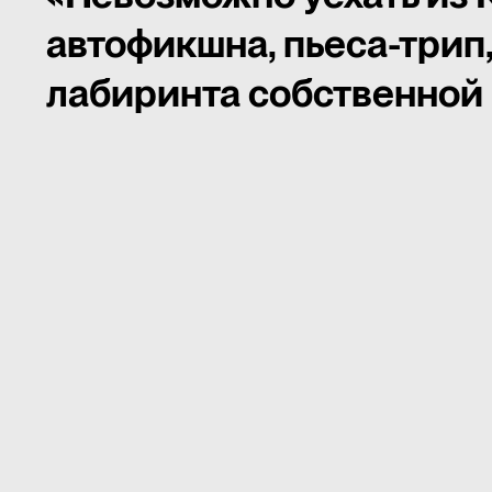
автофикшна, пьеса-трип,
лабиринта собственной