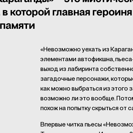
 в которой главная героиня
 памяти
«Невозможно уехать из Карага
элементами автофикшна, пьеса-
выход из лабиринта собственно
загадочные персонажи, которые
как можно выбраться из этого 
возможно ли это вообще. Пото
похож на попытку скрыться от с
Впервые читка пьесы «Невозмо