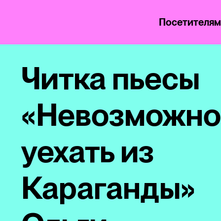
Посетителя
Читка пьесы
«Невозможно
уехать из
Караганды»