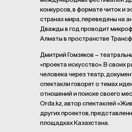
конкурсов, в формате читок и 
странах мира, переведены на ан
Дважды в год проводит микроф
Алматы в пространстве Трансф
Дмитрий Гомзяков – театральны
«проекта искусство». В своих
человека через театр, докумен
спектакли говорят о темах иде
отношений и поиске своего мес
Orda.kz, автор спектаклей «Жи
других проектов, представлен
площадках Казахстана.