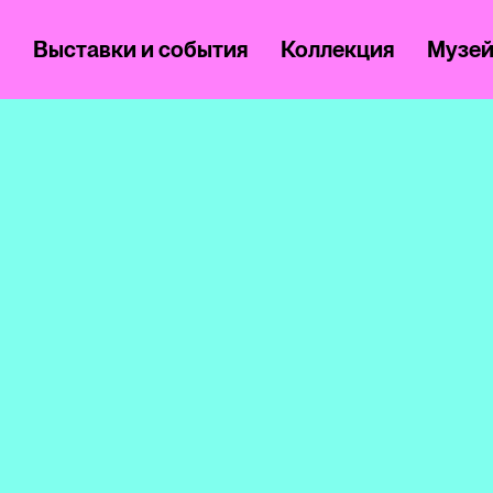
м
Выставки и события
Коллекция
Музе