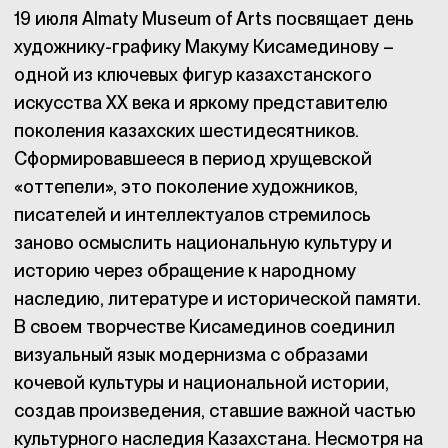
19 июля Almaty Museum of Arts посвящает день
художнику-графику Макуму Кисамединову –
одной из ключевых фигур казахстанского
искусства XX века и яркому представителю
поколения казахских шестидесятников.
Сформировавшееся в период хрущевской
«оттепели», это поколение художников,
писателей и интеллектуалов стремилось
заново осмыслить национальную культуру и
историю через обращение к народному
наследию, литературе и исторической памяти.
В своем творчестве Кисамединов соединил
визуальный язык модернизма с образами
кочевой культуры и национальной истории,
создав произведения, ставшие важной частью
культурного наследия Казахстана. Несмотря на