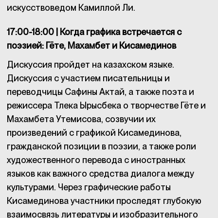
искусствоведом Камиллой Ли.
17:00-18:00 | Когда графика встречается с
поэзией: Гёте, Махамбет и Кисамединов
Дискуссия пройдет на казахском языке.
Дискуссия с участием писательницы и
переводчицы Сафины Актай, а также поэта и
режиссера Тлека Ырысбека о творчестве Гёте и
Махамбета Утемисова, созвучии их
произведений с графикой Кисамединова,
гражданской позиции в поэзии, а также роли
художественного перевода с иностранных
языков как важного средства диалога между
культурами. Через графические работы
Кисамединова участники проследят глубокую
взаимосвязь литературы и изобразительного