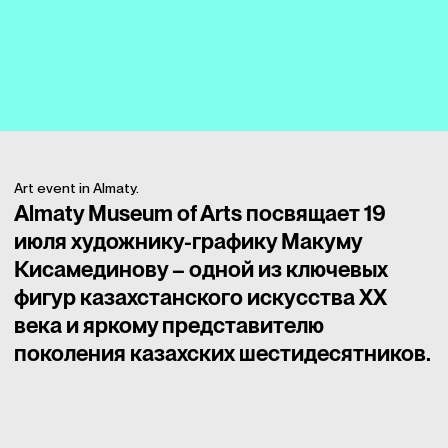
Art event in Almaty.
Almaty Museum of Arts посвящает 19
июля художнику-графику Макуму
Кисамединову – одной из ключевых
фигур казахстанского искусства XX
века и яркому представителю
поколения казахских шестидесятников.