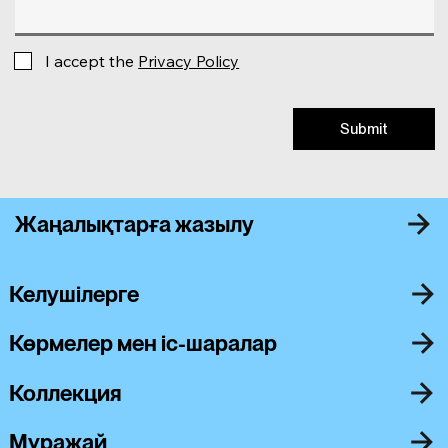
I accept the
Privacy Policy
Submit
Жаңалықтарға жазылу
Келушілерге
Көрмелер мен іс-шаралар
Коллекция
Мұражай