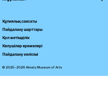
Құпиялық саясаты
Пайдалану шарттары
Қол жетімділік
Келушілер ережелері
Пайдалану келісімі
© 2025–2026 Almaty Museum of Arts