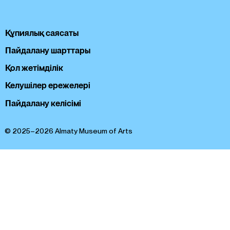
Құпиялық саясаты
Пайдалану шарттары
Қол жетімділік
Келушілер ережелері
Пайдалану келісімі
© 2025–2026 Almaty Museum of Arts