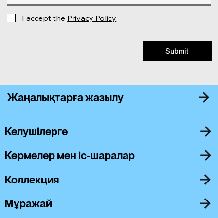
I accept the
Privacy Policy
Submit
Жаңалықтарға жазылу
Келушілерге
Көрмелер мен іс-шаралар
Коллекция
Мұражай