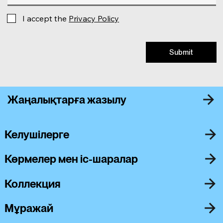
I accept the
Privacy Policy
Submit
Жаңалықтарға жазылу
Келушілерге
Көрмелер мен іс-шаралар
Коллекция
Мұражай