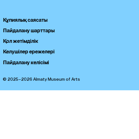
Құпиялық саясаты
Пайдалану шарттары
Қол жетімділік
Келушілер ережелері
Пайдалану келісімі
© 2025–2026 Almaty Museum of Arts