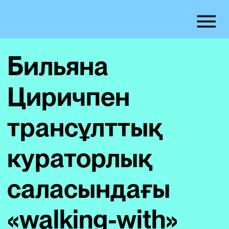
Бильяна
Циричпен
трансұлттық
кураторлық
саласындағы
«walking-with»