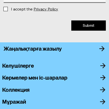
I accept the
Privacy Policy
Submit
Жаңалықтарға жазылу
Келушілерге
Көрмелер мен іс-шаралар
Коллекция
Мұражай