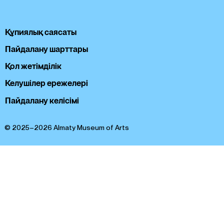
Құпиялық саясаты
Пайдалану шарттары
Қол жетімділік
Келушілер ережелері
Пайдалану келісімі
© 2025–2026 Almaty Museum of Arts